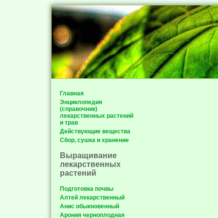
Главная
Энциклопедия
(справочник)
лекарственных растений
и трав
Действующие вещества
Сбор, сушка и хранение
Выращивание
лекарственных
растений
Подготовка почвы
Алтей лекарственный
Анис обыкновенный
Арония черноплодная