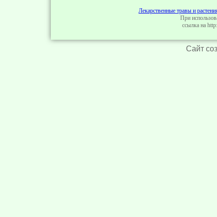
Лекарственные травы и растени
При использов
ссылка на http:
Сайт со