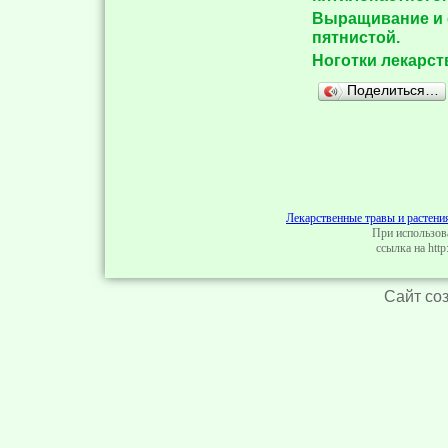
Выращивание и 
пятнистой.
Ноготки лекарст
Поделиться…
Лекарственные травы и растени
При использов
ссылка на http:
Сайт со