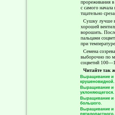
прореживания в 
с самого начала
тща­тельно среза
Сушку лучше вс
хорошей вентил
ворошить. Посл
пальцами соцвет
при температуре
Семена созрев
выборочно по м
соцветий 100—1
Читайте так ж
Выращивание и 
крушеновидной.
Выращивание и 
уклоняющегося.
Выращивание и 
большого.
Выращивание и 
пятилопастного.