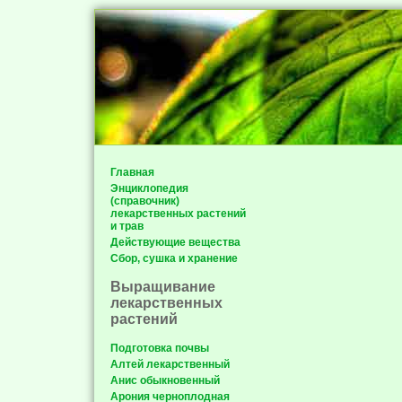
Главная
Энциклопедия
(справочник)
лекарственных растений
и трав
Действующие вещества
Сбор, сушка и хранение
Выращивание
лекарственных
растений
Подготовка почвы
Алтей лекарственный
Анис обыкновенный
Арония черноплодная