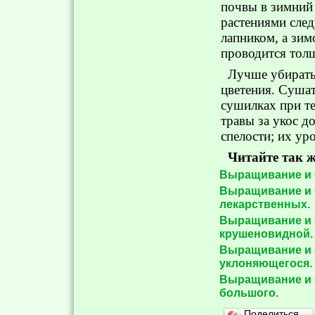
почвы в зимний 
растениями след
лапником, а зи
проводится тол
Лучше убирать
цветения. Сушат
сушилках при т
травы за укос д
спелости; их уро
Читайте так ж
Выращивание и 
Выращивание и 
лекарственных.
Выращивание и 
крушеновидной.
Выращивание и 
уклоняющегося.
Выращивание и 
большого.
Поделиться…