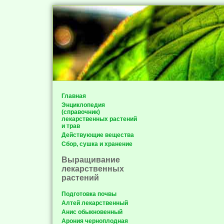
Главная
Энциклопедия
(справочник)
лекарственных растений
и трав
Действующие вещества
Сбор, сушка и хранение
Выращивание
лекарственных
растений
Подготовка почвы
Алтей лекарственный
Анис обыкновенный
Арония черноплодная