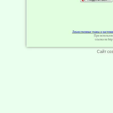
Лекарственные травы и растени
При использов
ссылка на http:
Сайт со